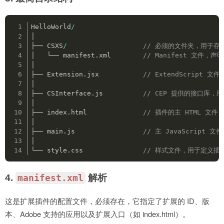
HelloWorld
/
│

├── CSXS
/
// 必须的文件夹，用于存放 m
│   └── manifest.xml        
// Manifest 文件
│

├── Extension.jsx           
// ExtendScript 
│

├── CSInterface.js          
// CEP 提供的接口库，用于
│

├── index.html              
// 插件的主 HTML 文
│

├── main.js                 
// 主 JavaScript
│

└── style.css               
// 样式文件，用于定义
4.
解析
manifest.xml
这是扩展插件的配置文件，必须存在，它指定了扩展的 ID、版
本、Adobe 支持的应用以及扩展入口（如 index.html）。