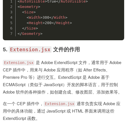
<
AutoVisible
>
true
</
AutoVisible
>
<
Geometry
>
<
Size
>
<
Width
>
300
</
Width
>
<
Height
>
200
</
Height
>
</
Size
>
</
Geometry
>
5.
文件的作用
Extension.jsx
是 Adobe ExtendScript 文件，通常用于 Adobe
Extension.jsx
CEP 插件中，用来与 Adobe 应用程序（如 After Effects、
Premiere Pro 等）进行交互。ExtendScript 是 Adobe 基于
ECMAScript（类似于 JavaScript）开发的脚本语言，用于控制
Adobe 软件的各种操作，如创建合成、修改图层、添加效果等。
在一个 CEP 插件中，
通常负责实现 Adobe 应
Extension.jsx
用中的具体功能，通过 JavaScript 或 HTML 界面来调用这些
ExtendScript 函数。