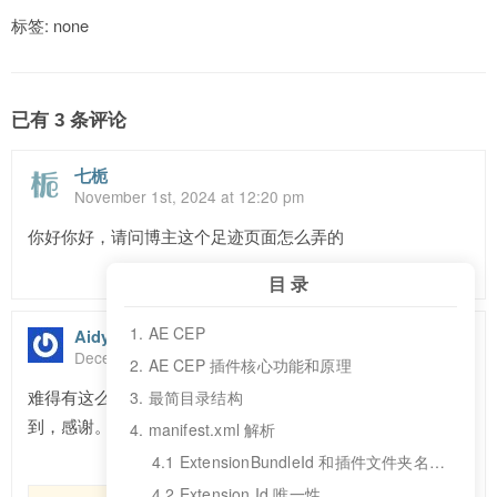
标签: none
已有 3 条评论
七栀
November 1st, 2024 at 12:20 pm
你好你好，请问博主这个足迹页面怎么弄的
回复
目录
1. AE CEP
Aidy
December 26th, 2024 at 10:00 pm
2. AE CEP 插件核心功能和原理
难得有这么详细中文介绍，开发AI插件时搜到的，正好用
3. 最简目录结构
到，感谢。博主是工作用到CEP还是个人开发者？
4. manifest.xml 解析
4.1 ExtensionBundleId 和插件文件夹名称保持一致
回复
4.2 Extension Id 唯一性