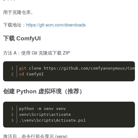
用于克隆仓库。
下载地址：
https://git-scm.com/downloads
下载 ComfyUI
方法 A：使用 Git 克隆或下载 ZIP
git
cd
 ComfyUI
创建 Python 虚拟环境（推荐）
python -m venv venv

venv\Scripts\activate

.\venv\Scripts\Activate.ps1
激活后，命令行前会显示 (venv)